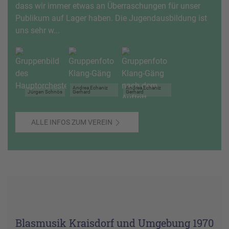
dass wir immer etwas an Überraschungen für unser
Publikum auf Lager haben. Die Jugendausbildung ist
uns sehr w...
Andrea Echaniz
Andrea Echaniz
Jürgen Schnös
Gerhard
Gerhard
ALLE INFOS ZUM VEREIN
Blasmusik Kraisdorf und Umgebung 1970