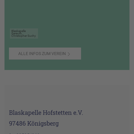
Blaskapelle
Gereuth,
Christopher Suchy
ALLE INFOS ZUM VEREIN
Blaskapelle Hofstetten e.V.
97486 Königsberg