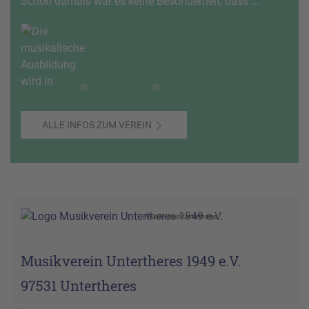
Schon damals war es keine Besonderheit, dass ...
ALLE INFOS ZUM VEREIN
Musikverein Untertheres
Musikverein Untertheres 1949 e.V.
97531 Untertheres