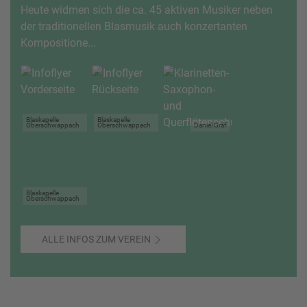
Heute widmen sich die ca. 45 aktiven Musiker neben
der traditionellen Blasmusik auch konzertanten
Kompositione...
Blaskapelle
Blaskapelle
Oberschwappach
Oberschwappach
Daniel Gräf
Blaskapelle
Oberschwappach
ALLE INFOS ZUM VEREIN