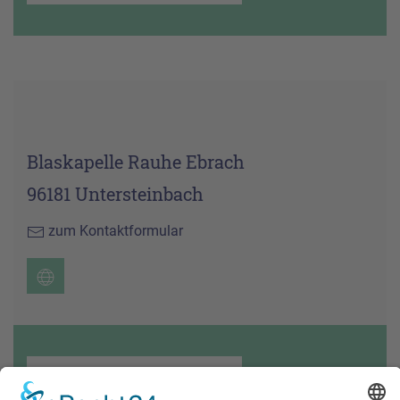
Blaskapelle Rauhe Ebrach
96181 Untersteinbach
zum Kontaktformular
ALLE INFOS ZUM VEREIN