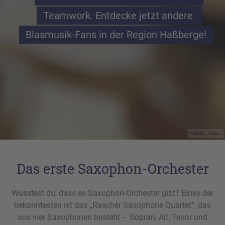
Teamwork. Entdecke jetzt andere 
Blasmusik-Fans in der Region Haßberge!
NBMB / NBBJ
Das erste Saxophon-Orchester
Wusstest du, dass es Saxophon-Orchester gibt? Eines der
bekanntesten ist das „Raschèr Saxophone Quartet“, das
aus vier Saxophonen besteht – Sopran, Alt, Tenor und