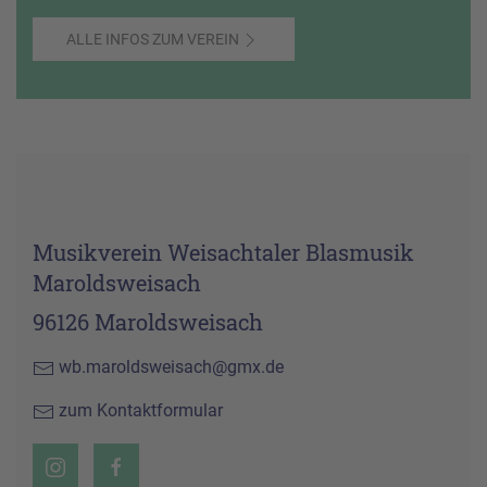
ALLE INFOS ZUM VEREIN
Musikverein Weisachtaler Blasmusik
Maroldsweisach
96126 Maroldsweisach
wb.maroldsweisach@gmx.de
zum Kontaktformular