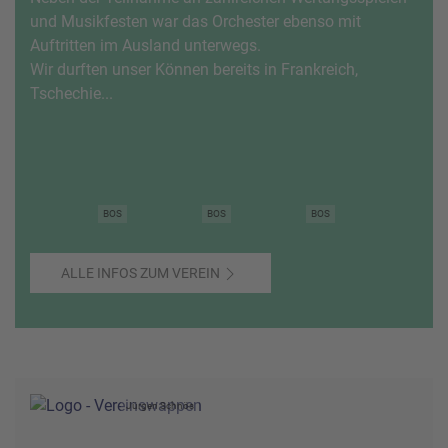
und Musikfesten war das Orchester ebenso mit
Auftritten im Ausland unterwegs.
Wir durften unser Können bereits in Frankreich,
Tschechie...
BOS
BOS
BOS
ALLE INFOS ZUM VEREIN
Jürgen Schnös