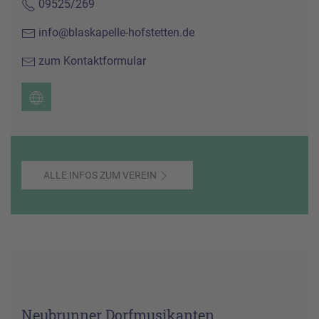
09525/269
info@blaskapelle-hofstetten.de
zum Kontaktformular
ALLE INFOS ZUM VEREIN
Neubrunner Dorfmusikanten