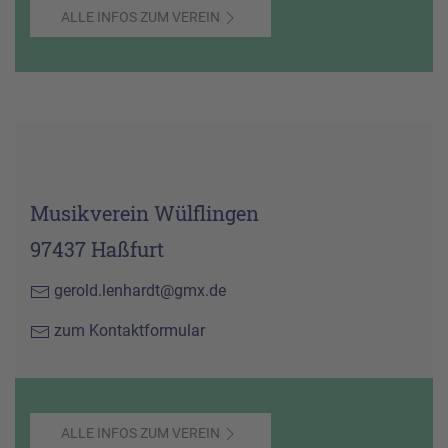
ALLE INFOS ZUM VEREIN
Musikverein Wülflingen
97437 Haßfurt
gerold.lenhardt@gmx.de
zum Kontaktformular
ALLE INFOS ZUM VEREIN