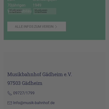
Musikverein
Musikverein
Untertheres
Untertheres
ALLE INFOS ZUM VEREIN
Musikbahnhof Gädheim e.V.
97503 Gädheim
09727/1799
Info@musik-bahnhof.de