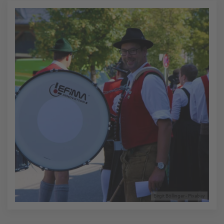
Birgit Böllinger - Pixabay