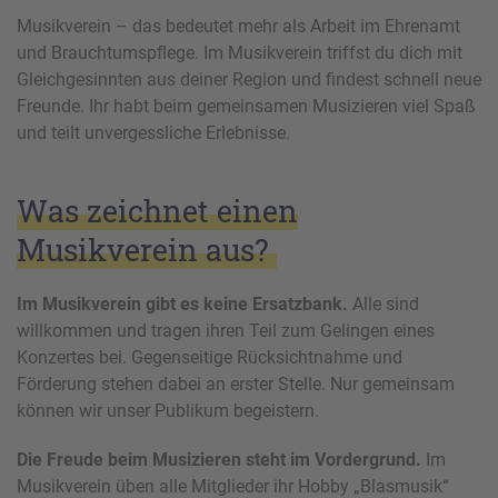
Musikverein – das bedeutet mehr als Arbeit im Ehrenamt
und Brauchtumspflege. Im Musikverein triffst du dich mit
Gleichgesinnten aus deiner Region und findest schnell neue
Freunde. Ihr habt beim gemeinsamen Musizieren viel Spaß
und teilt unvergessliche Erlebnisse.
Was zeichnet einen
Musikverein aus?
Im Musikverein gibt es keine Ersatzbank.
Alle sind
willkommen und tragen ihren Teil zum Gelingen eines
Konzertes bei. Gegenseitige Rücksichtnahme und
Förderung stehen dabei an erster Stelle. Nur gemeinsam
können wir unser Publikum begeistern.
Die Freude beim Musizieren steht im Vordergrund.
Im
Musikverein üben alle Mitglieder ihr Hobby „Blasmusik“