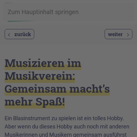
Zum Hauptinhalt springen
zurück
weiter
Musizieren im
Musikverein:
Gemeinsam macht’s
mehr Spaß!
Ein Blasinstrument zu spielen ist ein tolles Hobby.
Aber wenn du dieses Hobby auch noch mit anderen
Musikerinnen und Musikern gemeinsam ausführst