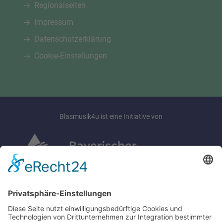
Regionalseiten
Impressum
Datenschutzerklärung
Cookie-Einstellungen
Blasmusik4u ist eine Initiative von