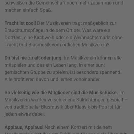
schweißen die Gemeinschaft noch mehr zusammen und
machen einfach Spaß.
Tracht ist cool!
Der Musikverein trägt maßgeblich zur
Brauchtumspflege in deinem Ort bei. Was wäre ein
Dorffest, eine Kirchweih oder ein Weihnachtsmarkt ohne
Tracht und Blasmusik vom örtlichen Musikverein?
Du bist nie zu alt oder jung.
Im Musikverein können alle
mitspielen und das ein Leben lang. In einer bunt
gemischten Gruppe zu spielen, ist besonders spannend.
Alle profitieren davon und lernen voneinander.
So vielseitig wie die Mitglieder sind die Musikstücke.
Im
Musikverein werden verschiedene Stilrichtungen gespielt –
von traditioneller Blasmusik über Klassik bis Pop ist für
jede:n etwas dabei.
Applaus, Applaus!
Nach einem Konzert mit deinem