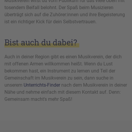
Musikverein wirst du vom Publikum für das viele Üben mit
tosendem Beifall belohnt. Der Spaß beim Musizieren
überträgt sich auf die Zuhörer:innen und ihre Begeisterung
ist ein richtiger Kick für dein Selbstvertrauen.
Bist auch du dabei?
Auch in deiner Region gibt es einen Musikverein, der dich
mit offenen Armen willkommen heißt. Wenn du Lust
bekommen hast, ein Instrument zu lernen und Teil der
Gemeinschaft im Musikverein zu sein, dann suche in
unserem
Unterrichts-Finder
nach dem Musikverein in deiner
Nähe und nehme einfach mit diesem Kontakt auf. Denn:
Gemeinsam macht's mehr Spaß!