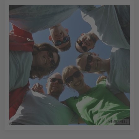
NBMB / NBBJ