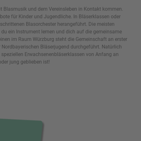
mit Blasmusik und dem Vereinsleben in Kontakt kommen.
te für Kinder und Jugendliche. In Bläserklassen oder
chrittenen Blasorchester herangeführt. Die meisten
t du ein Instrument lernen und dich auf die gemeinsame
reinen im Raum Würzburg steht die Gemeinschaft an erster
r Nordbayerischen Bläserjugend durchgeführt. Natürlich
in speziellen Erwachsenenbläserklassen von Anfang an
der jung geblieben ist!