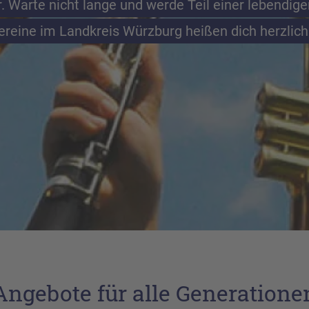
r. Warte nicht lange und werde Teil einer lebendig
reine im Landkreis Würzburg heißen dich herzlic
Angebote für alle Generatione