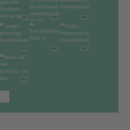
MV
MV
MV
MV
MV
MV
MV