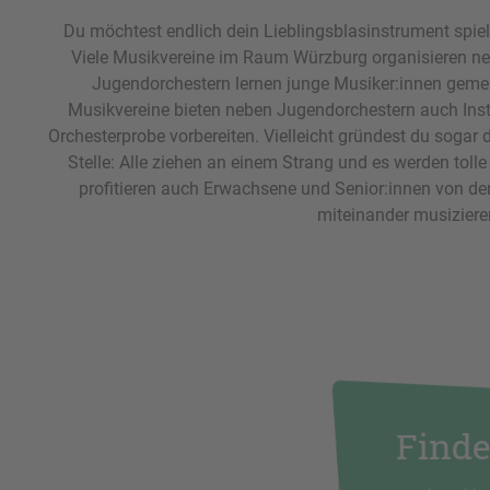
Du möchtest endlich dein Lieblingsblasinstrument spi
Viele Musikvereine im Raum Würzburg organisieren ne
Jugendorchestern lernen junge Musiker:innen gemei
Musikvereine bieten neben Jugendorchestern auch Instr
Orchesterprobe vorbereiten. Vielleicht gründest du soga
Stelle: Alle ziehen an einem Strang und es werden tol
profitieren auch Erwachsene und Senior:innen von de
miteinander musizieren
Finde