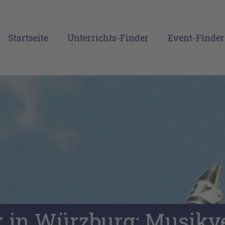
Startseite
Unterrichts-Finder
Event-Finder
 in Würzburg: Musikve