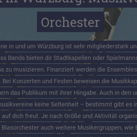
Orchester
e in und um Würzburg ist sehr mitgliederstark und
ss Bands bieten dir Stadtkapellen oder Spielmannsz
s zu musizieren. Finanziert werden die Ensembles
. Bei Konzerten und Festen beweisen die Musikkape
ern das Publikum mit ihrer Hingabe. Auch in den 
sikvereine keine Seltenheit – bestimmt gibt es i
 auf dich freut. Je nach Größe und Aktivität organi
Blasorchester auch weitere Musikergruppen, wie 