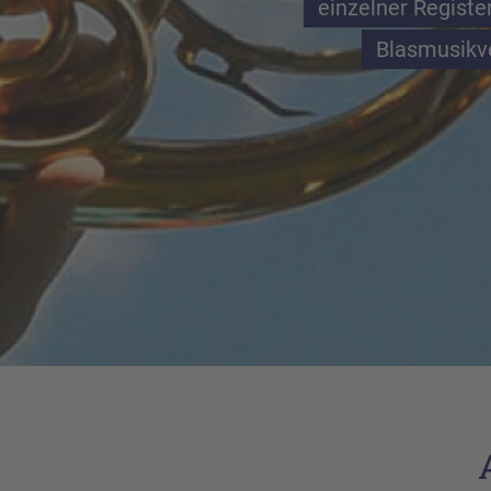
einzelner Registe
Blasmusikve