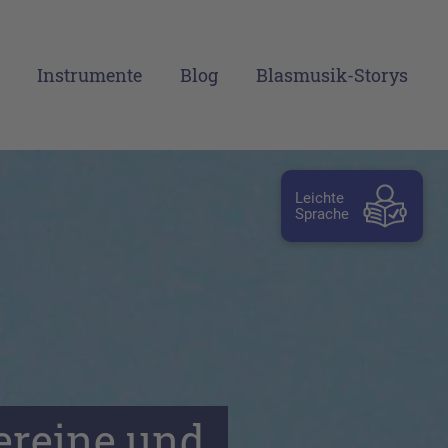
Instrumente
Blog
Blasmusik-Storys
Leichte
Sprache
reine und 