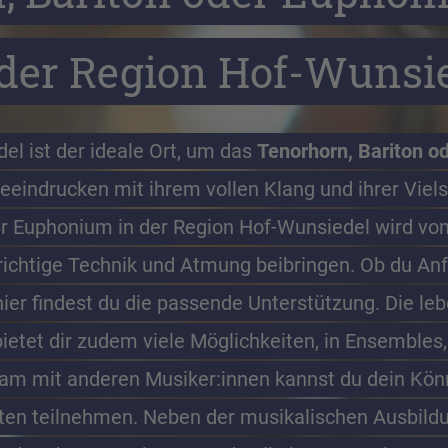
 der Region Hof-Wunsi
l ist der ideale Ort, um das 
Tenorhorn, Bariton o
eindrucken mit ihrem vollen Klang und ihrer Vielsei
er Euphonium in der Region Hof-Wunsiedel wird von
 richtige Technik und Atmung beibringen. Ob du Anfä
ier findest du die passende Unterstützung. Die leb
etet dir zudem viele Möglichkeiten, in Ensembles,
m mit anderen Musiker:innen kannst du dein Könn
n teilnehmen. Neben der musikalischen Ausbildung