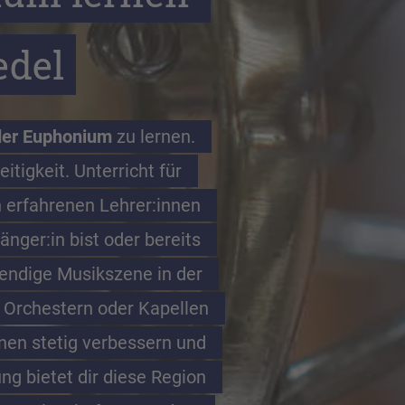
edel
der Euphonium
 zu lernen. 
tigkeit. Unterricht für 
 erfahrenen Lehrer:innen 
nger:in bist oder bereits 
endige Musikszene in der 
 Orchestern oder Kapellen 
en stetig verbessern und 
 bietet dir diese Region 