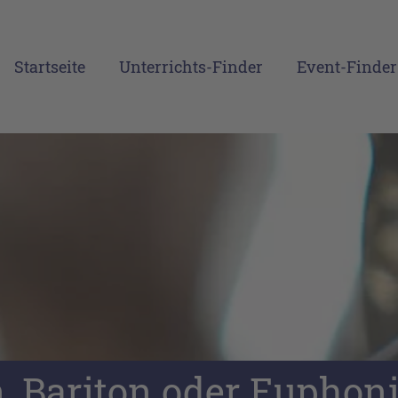
Startseite
Unterrichts-Finder
Event-Finder
, Bariton oder Euphoni