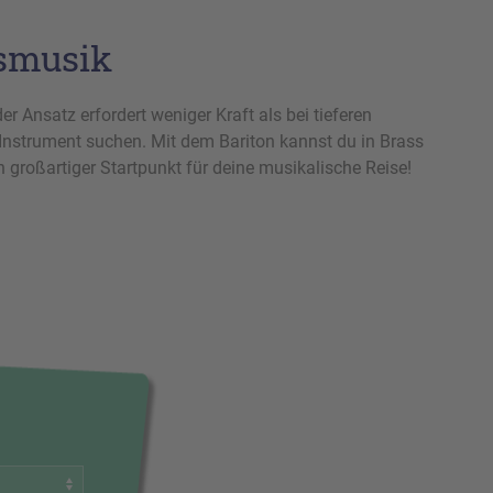
asmusik
er Ansatz erfordert weniger Kraft als bei tieferen
s Instrument suchen. Mit dem Bariton kannst du in Brass
großartiger Startpunkt für deine musikalische Reise!