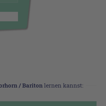
rhorn / Bariton
lernen kannst: