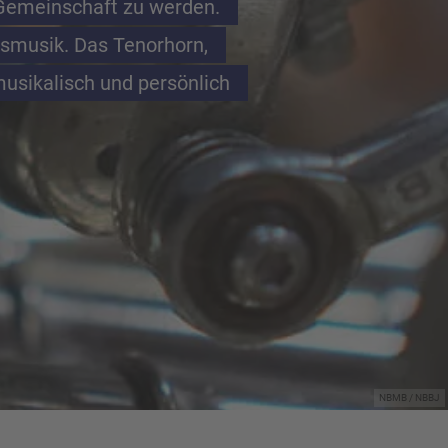
Gemeinschaft zu werden. 
asmusik. Das Tenorhorn, 
usikalisch und persönlich 
NBMB / NBBJ