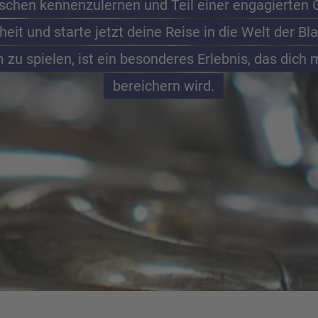
chen kennenzulernen und Teil einer engagierten 
it und starte jetzt deine Reise in die Welt der Bl
zu spielen, ist ein besonderes Erlebnis, das dich m
bereichern wird.