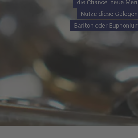
die Chance, neue Mens
Nutze diese Gelegenhe
Bariton oder Euphonium 