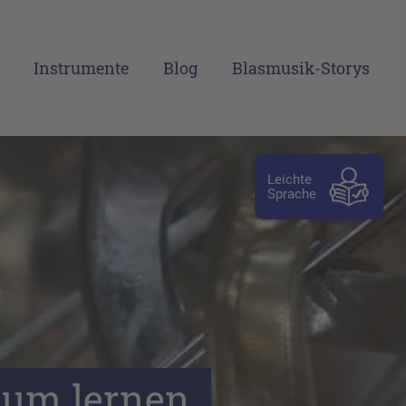
Instrumente
Blog
Blasmusik-Storys
Leichte
Sprache
um lernen 