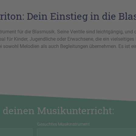
riton: Dein Einstieg in die Bl
rument für die Blasmusik. Seine Ventile sind leichtgängig, und d
al für Kinder, Jugendliche oder Erwachsene, die ein vielseitige
i sowohl Melodien als auch Begleitungen übernehmen. Es ist ein 
 deinen Musikunterricht:
Gesuchtes Musikinstrument