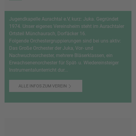
Jugendkapelle Aurachtal e.V, kurz: Juka. Gegründet
1974. Unser eigenes Vereinsheim steht im Aurachtaler
Ortsteil Münchaurach, Dorfäcker 16.
Folgende Orchestergruppierungen sind bei uns aktiv:
Das Große Orchester der Juka, Vor- und
Nachwuchsorchester, mehrere Bläserklassen, ein
Erwachsenenorchester für Spät- u. Wiedereinsteiger
Instrumentalunterricht dur...
ALLE INFOS ZUM VEREIN