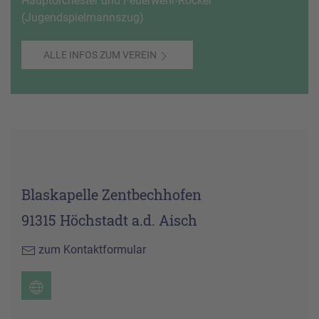
Hauptorchester und Feuerwehr-Rocker
(Jugendspielmannszug)
ALLE INFOS ZUM VEREIN
Blaskapelle Zentbechhofen
91315 Höchstadt a.d. Aisch
zum Kontaktformular