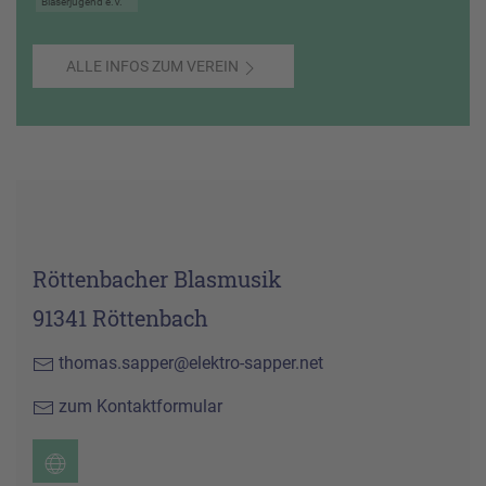
Bläserjugend e.V.
ALLE INFOS ZUM VEREIN
Röttenbacher Blasmusik
91341 Röttenbach
thomas.sapper@elektro-sapper.net
zum Kontaktformular