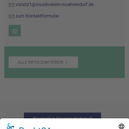
vorsitz1@musikverein-moehrendorf.de
zum Kontaktformular
ALLE INFOS ZUM VEREIN
Blasmusik in Erlangen-Höchstadt