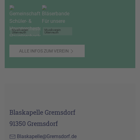
Musikverein
Musikverein
Uttenreuth
Uttenreuth
ALLE INFOS ZUM VEREIN
Blaskapelle Gremsdorf
91350 Gremsdorf
Blaskapelle@Gremsdorf.de