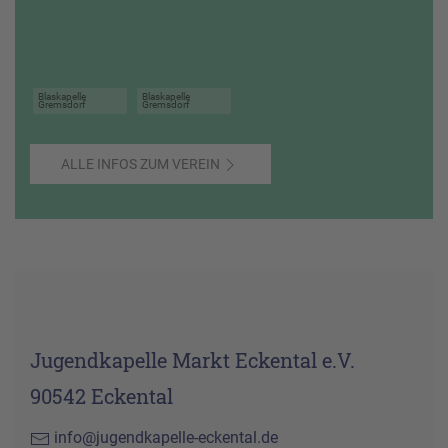
Blaskapelle
Blaskapelle
Gremsdorf
Gremsdorf
ALLE INFOS ZUM VEREIN
Jugendkapelle Markt Eckental e.V.
90542 Eckental
info@jugendkapelle-eckental.de