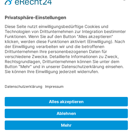
Trompete lernen in Erlangen-Höchstadt
Saxophon lernen in Erlangen-Höchstadt
Klarinette lernen in Erlangen-Höchstadt
Oboe lernen in Erlangen-Höchstadt
Posaune lernen in Erlangen-Höchstadt
Tuba lernen in Erlangen-Höchstadt
Waldhorn lernen in Erlangen-Höchstadt
Spielmannsflöte lernen in Erlangen-Höchstadt
Leichte
Sprache