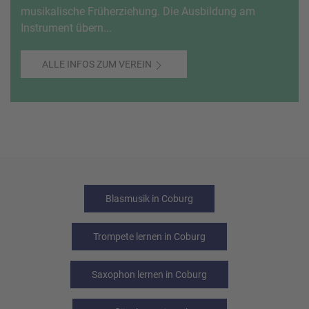
musikalische Früherziehung. Die Ausbildung am
Instrument übern...
ALLE INFOS ZUM VEREIN
Blasmusik in Coburg
Trompete lernen in Coburg
Saxophon lernen in Coburg