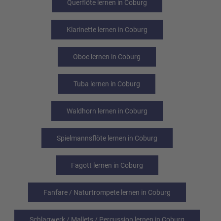
Querflöte lernen in Coburg
Klarinette lernen in Coburg
Oboe lernen in Coburg
Tuba lernen in Coburg
Waldhorn lernen in Coburg
Spielmannsflöte lernen in Coburg
Fagott lernen in Coburg
Fanfare / Naturtrompete lernen in Coburg
Schlagwerk / Mallets / Percussion lernen in Coburg