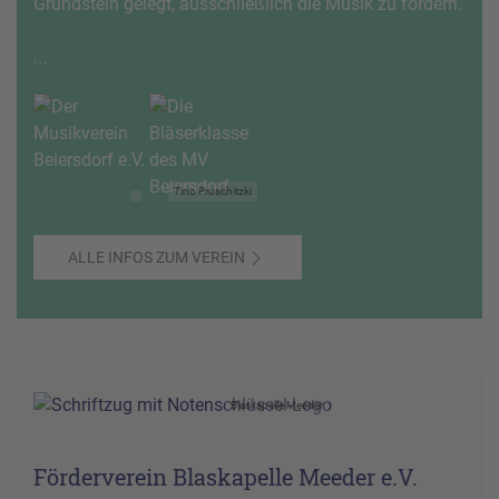
Grundstein gelegt, ausschließlich die Musik zu fördern.
...
Tino Pruschitzki
ALLE INFOS ZUM VEREIN
Blaskapelle Meeder
Förderverein Blaskapelle Meeder e.V.