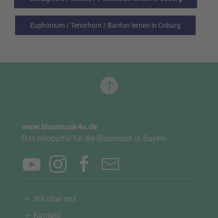
Euphonium / Tenorhorn / Bariton lernen in Coburg
www.blasmusik4u.de
Das Infoportal für die Blasmusik in Bayern
Wir über uns
Kontakt