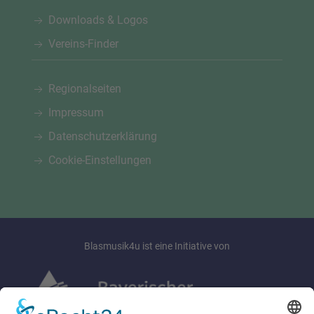
Downloads & Logos
Vereins-Finder
Regionalseiten
Impressum
Datenschutzerklärung
Cookie-Einstellungen
Blasmusik4u ist eine Initiative von