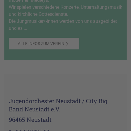
modernen Medleys.
Wir spielen verschiedene Konzerte, Unterhaltungsmusik
und kirchliche Gottesdienste.
Die Jungmusiker/-innen werden von uns ausgebildet
und es ...
ALLE INFOS ZUM VEREIN
Jugendorchester Neustadt / City Big
Band Neustadt e.V.
96465 Neustadt