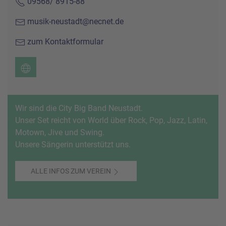
09568/ 8915-88
musik-neustadt@necnet.de
zum Kontaktformular
Wir sind die City Big Band Neustadt.
Unser Set reicht von World über Rock, Pop, Jazz, Latin,
Motown, Jive und Swing.
Unsere Sängerin unterstützt uns.
ALLE INFOS ZUM VEREIN