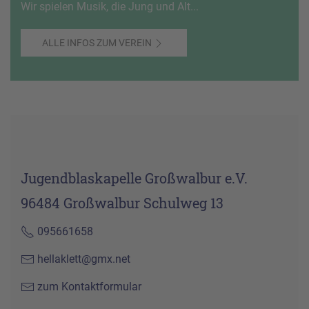
Wir spielen Musik, die Jung und Alt...
ALLE INFOS ZUM VEREIN
Jugendblaskapelle Großwalbur e.V.
96484 Großwalbur Schulweg 13
095661658
hellaklett@gmx.net
zum Kontaktformular