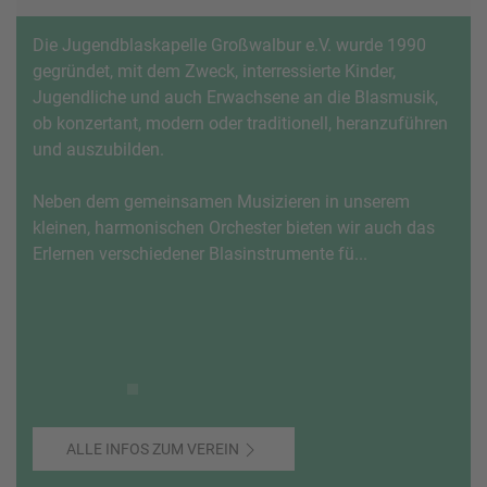
Die Jugendblaskapelle Großwalbur e.V. wurde 1990
gegründet, mit dem Zweck, interressierte Kinder,
Jugendliche und auch Erwachsene an die Blasmusik,
ob konzertant, modern oder traditionell, heranzuführen
und auszubilden.
Neben dem gemeinsamen Musizieren in unserem
kleinen, harmonischen Orchester bieten wir auch das
Erlernen verschiedener Blasinstrumente fü...
ALLE INFOS ZUM VEREIN