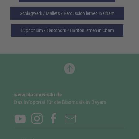
Schlagwerk / Mallets / Percussion lernen in Cham
Euphonium / Tenorhorn / Bariton lernen in Cham
www.blasmusik4u.de
Das Infoportal für die Blasmusik in Bayern