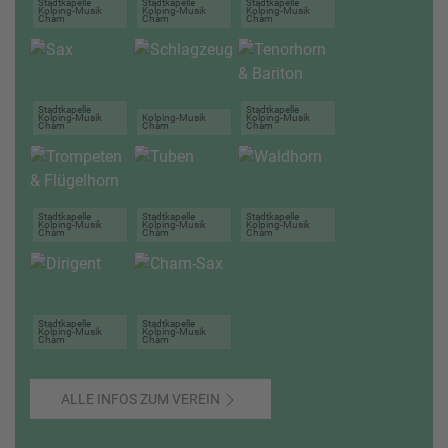
Stadtkapelle
Stadtkapelle
Stadtkapelle
Kolping-Musik
Kolping-Musik
Kolping-Musik
Cham
Cham
Cham
Stadtkapelle
Stadtkapelle
Kolping-Musik
Kolping-Musik
Kolping-Musik
Cham
Cham
Cham
Stadtkapelle
Stadtkapelle
Stadtkapelle
Kolping-Musik
Kolping-Musik
Kolping-Musik
Cham
Cham
Cham
Stadtkapelle
Stadtkapelle
Kolping-Musik
Kolping-Musik
Cham
Cham
ALLE INFOS ZUM VEREIN