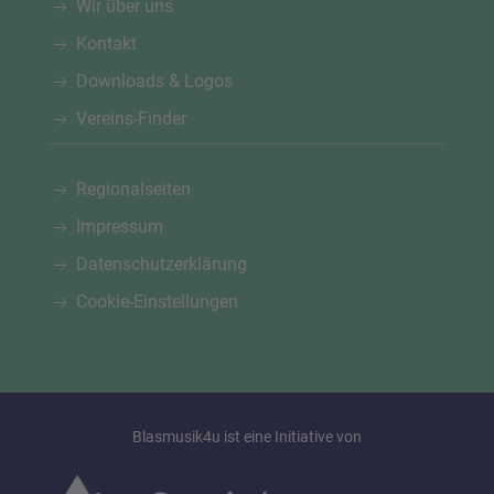
Wir über uns
Kontakt
Downloads & Logos
Vereins-Finder
Regionalseiten
Impressum
Datenschutzerklärung
Cookie-Einstellungen
Blasmusik4u ist eine Initiative von