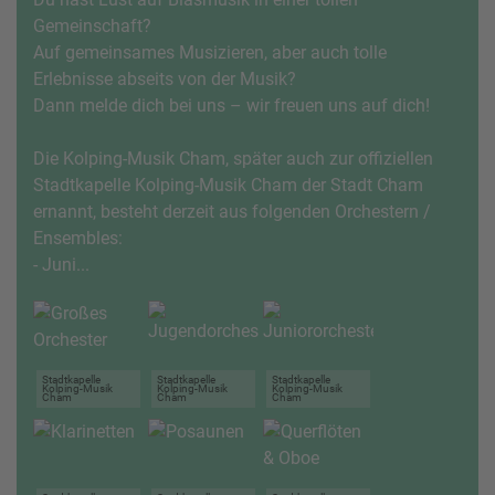
Gemeinschaft?
Auf gemeinsames Musizieren, aber auch tolle
Erlebnisse abseits von der Musik?
Dann melde dich bei uns – wir freuen uns auf dich!
Die Kolping-Musik Cham, später auch zur offiziellen
Stadtkapelle Kolping-Musik Cham der Stadt Cham
ernannt, besteht derzeit aus folgenden Orchestern /
Ensembles:
- Juni...
Stadtkapelle
Stadtkapelle
Stadtkapelle
Kolping-Musik
Kolping-Musik
Kolping-Musik
Cham
Cham
Cham