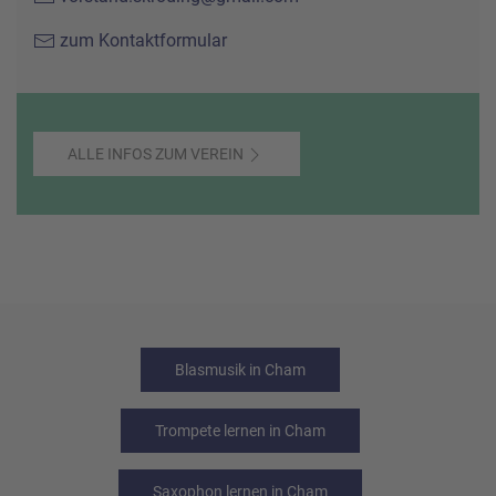
zum Kontaktformular
ALLE INFOS ZUM VEREIN
Blasmusik in Cham
Trompete lernen in Cham
Saxophon lernen in Cham