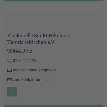
Blaskapelle Sankt Nikolaus
Heinrichskirchen e.V.
92444 Rötz
0173-4217792
mariaschmidt82@gmx.de
zum Kontaktformular