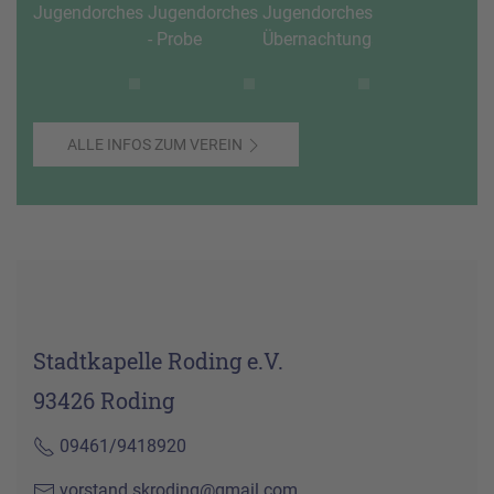
ALLE INFOS ZUM VEREIN
Stadtkapelle Roding e.V.
93426 Roding
09461/9418920
vorstand.skroding@gmail.com