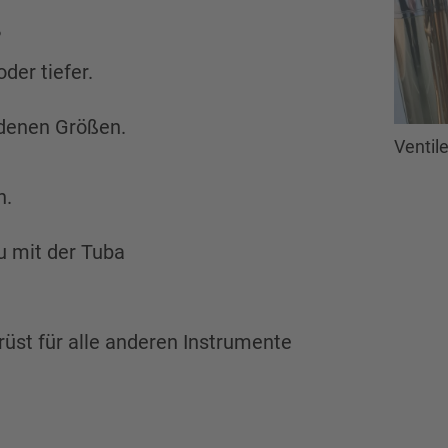
?
der tiefer.
edenen Größen.
Ventil
h.
u mit der Tuba
rüst für alle anderen Instrumente