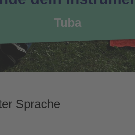
Tuba
hter Sprache