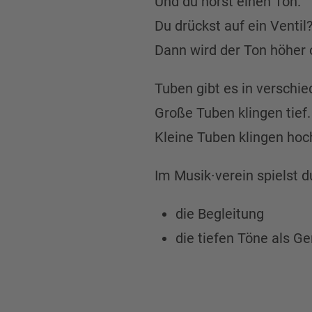
Und du hörst einen Ton.
Du drückst auf ein Ventil
Dann wird der Ton höher o
Tuben gibt es in verschi
Große Tuben klingen tief.
Kleine Tuben klingen hoc
Im Musik∙verein spielst d
die Begleitung
die tiefen Töne als Ge