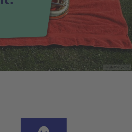
Renate Weingärtner