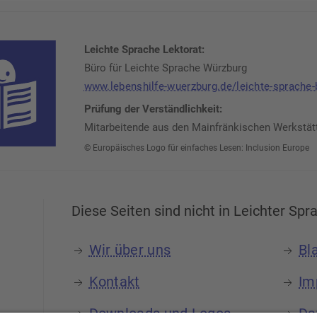
Leichte Sprache Lektorat:
Büro für Leichte Sprache Würzburg
www.lebenshilfe-wuerzburg.de/leichte-sprache-
Prüfung der Verständlichkeit:
Mitarbeitende aus den Mainfränkischen Werkstät
© Europäisches Logo für einfaches Lesen: Inclusion Europe
Diese Seiten sind nicht in Leichter Spr
Wir über uns
Bl
Kontakt
Im
Downloads und Logos
Da