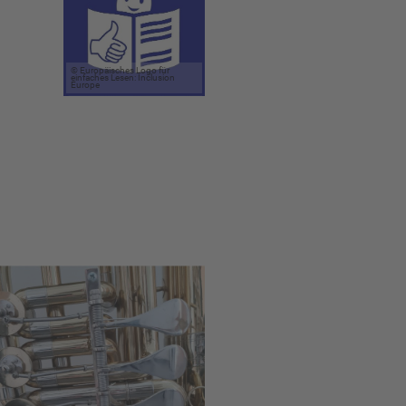
© Europäisches Logo für
einfaches Lesen: Inclusion
Europe