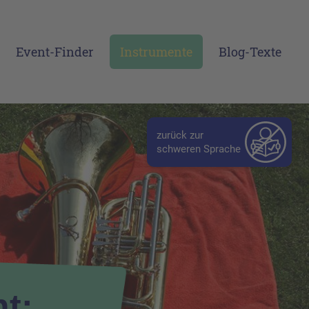
Event-Finder
Instrumente
Blog-Texte
zurück zur
schweren Sprache
t: