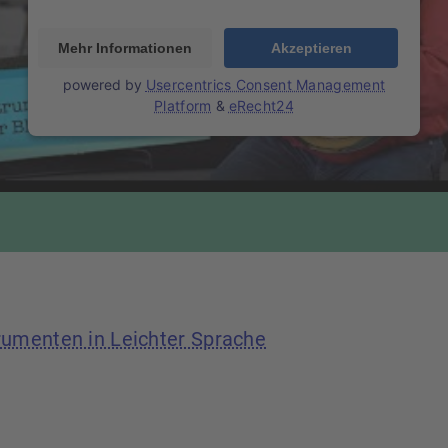
Mehr Informationen
Akzeptieren
powered by
Usercentrics Consent Management
Platform
&
eRecht24
rumenten in Leichter Sprache