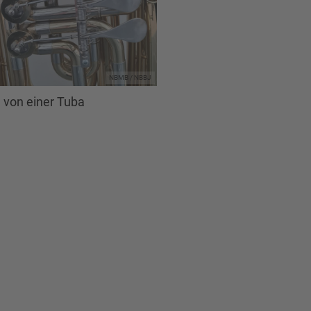
NBMB / NBBJ
e von einer Tuba