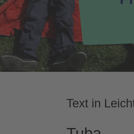
Text in Leic
Tuba