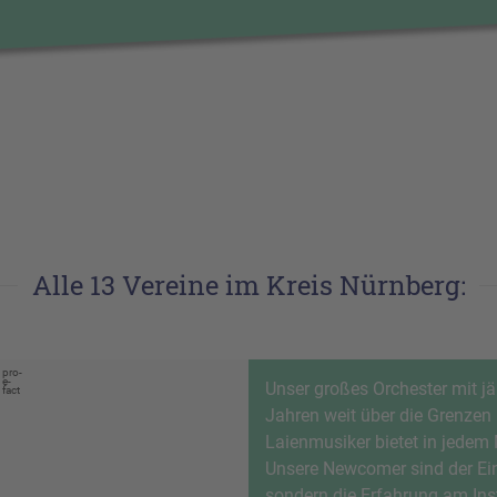
Alle 13 Vereine im Kreis Nürnberg:
pro-
e-
Unser großes Orchester mit jä
fact
Jahren weit über die Grenzen
Laienmusiker bietet in jedem
Unsere Newcomer sind der Einst
sondern die Erfahrung am Ins