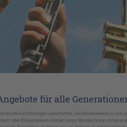
Angebote für alle Generatione
ele positive Erfahrungen verschaffen. Die Musikvereine in und
estern oder Bläserklassen können junge Musiker:innen miteinand