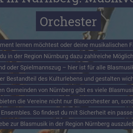
Orchester
ument lernen möchtest oder deine musikalischen Fä
t du in der Region Nürnburg dazu zahlreiche Möglich
d oder Spielmannszug – hier ist für alle Blasmusik
r Bestandteil des Kulturlebens und gestalten wich
n Gemeinden von Nürnberg gibt es viele Blasmusikv
bieten die Vereine nicht nur Blasorchester an, son
 Ensembles. So findest du mit Sicherheit ein pass
ebe zur Blasmusik in der Region Nürnberg auszule