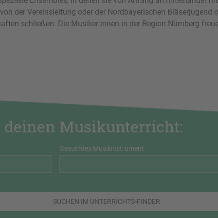
 spezielle Ensembles, in denen sie von Anfang an miteinander m
von der Vereinsleitung oder der Nordbayerischen Bläserjugend or
ften schließen. Die Musiker:innen in der Region Nürnberg freue
 deinen Musikunterricht:
Gesuchtes Musikinstrument
SUCHEN IM UNTERRICHTS-FINDER