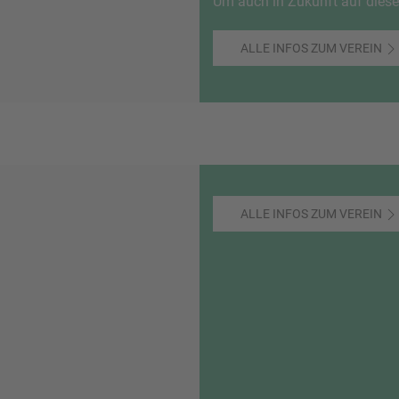
Um auch in Zukunft auf diesem
ALLE INFOS ZUM VEREIN
ALLE INFOS ZUM VEREIN