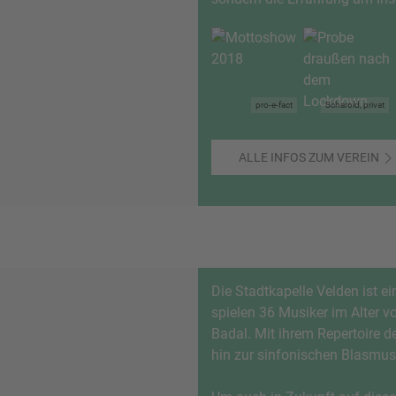
pro-e-fact
Scharold, privat
ALLE INFOS ZUM VEREIN
Die Stadtkapelle Velden ist ei
spielen 36 Musiker im Alter v
Badal. Mit ihrem Repertoire de
hin zur sinfonischen Blasmus