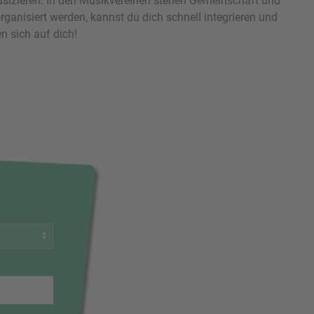
usizieren. In den Musikvereinen stehen Gemeinschaft und
ganisiert werden, kannst du dich schnell integrieren und
n sich auf dich!