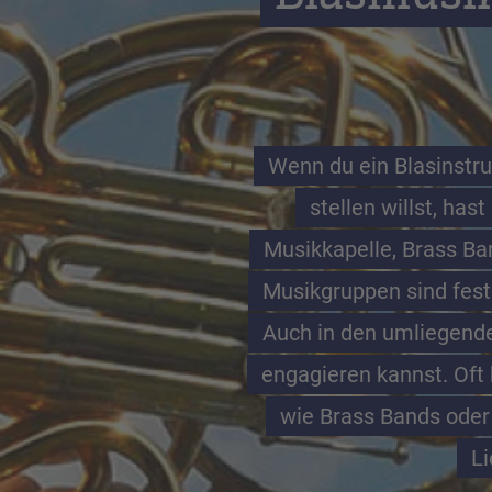
Wenn du ein Blasinstr
stellen willst, has
Musikkapelle, Brass Ban
Musikgruppen sind feste
Auch in den umliegende
engagieren kannst. Oft 
wie Brass Bands oder
Li