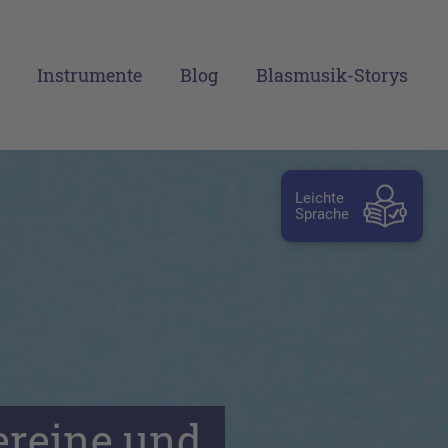
Instrumente
Blog
Blasmusik-Storys
Leichte
Sprache
reine und 