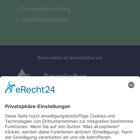
Datenschutzerklärung
Cookie-Einstellungen
Blasmusik4u ist eine Initiative von