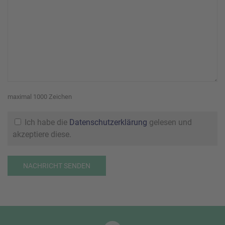
maximal 1000 Zeichen
Ich habe die
Datenschutzerklärung
gelesen und
akzeptiere diese.
NACHRICHT SENDEN
Bitte nicht ausfüllen.