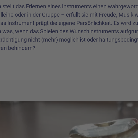
 stellt das Erlernen eines Instruments einen wahrgewor
leine oder in der Gruppe – erfüllt sie mit Freude, Musik w
as Instrument prägt die eigene Persönlichkeit. Es wird z
h was, wenn das Spielen des Wunschinstruments aufgrun
trächtigung nicht (mehr) möglich ist oder haltungsbedi
ren behindern?