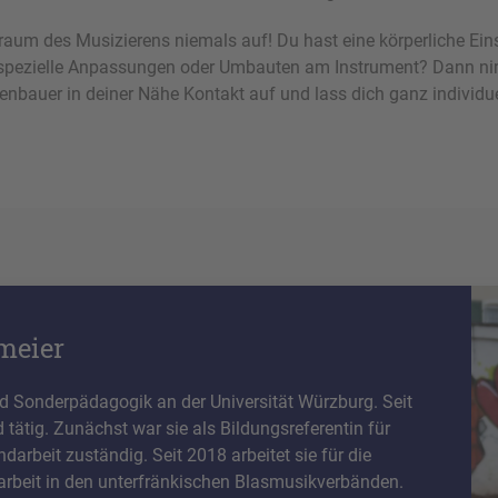
raum des Musizierens niemals auf! Du hast eine körperliche Ei
ür spezielle Anpassungen oder Umbauten am Instrument? Dann n
enbauer in deiner Nähe Kontakt auf und lass dich ganz individue
dmeier
 Sonderpädagogik an der Universität Würzburg. Seit
 tätig. Zunächst war sie als Bildungsreferentin für
arbeit zuständig. Seit 2018 arbeitet sie für die
narbeit in den unterfränkischen Blasmusikverbänden.