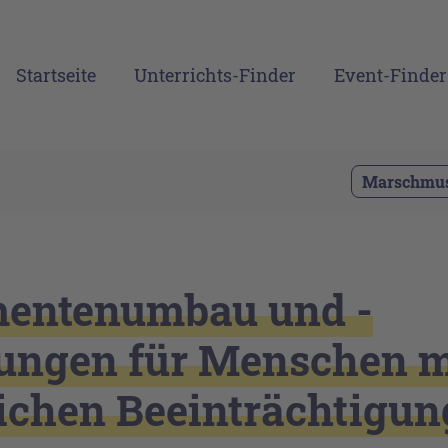
Startseite
Unterrichts-Finder
Event-Finder
Marschmusi
mentenumbau und -
ungen für Menschen m
ichen Beeinträchtigu