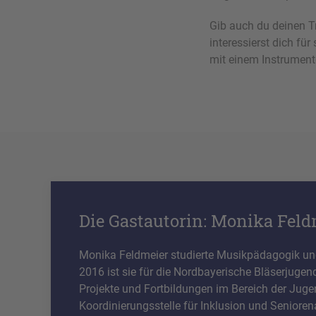
Gib auch du deinen T
interessierst dich f
mit einem Instrument
Die Gastautorin: Monika Fel
Monika Feldmeier studierte Musikpädagogik und
2016 ist sie für die Nordbayerische Bläserjugend
Projekte und Fortbildungen im Bereich der Jugend
Koordinierungsstelle für Inklusion und Seniore