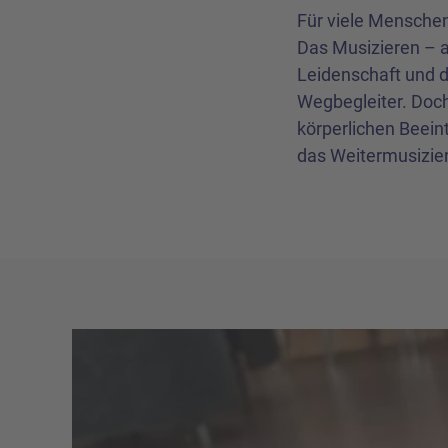
Für viele Menschen
Das Musizieren – al
Leidenschaft und d
Wegbegleiter. Doc
körperlichen Beein
das Weitermusizie