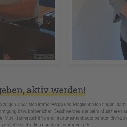
Gerhard Cäsar
geben, aktiv werden!
le zeigen, dass sich immer Wege und Möglichkeiten finden, damit
chtigung bzw. körperlichen Beschwerden, die beim Musizieren au
nn. Musikfachgeschäfte und Instrumentenbauer beraten dich z
n auf, die es für dich und dein Instrument gibt.