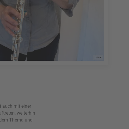
privat
 auch mit einer
ftreten, weiterhin
u dem Thema und