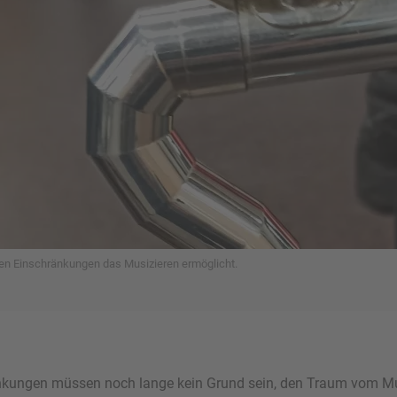
en Einschränkungen das Musizieren ermöglicht.
änkungen müssen noch lange kein Grund sein, den Traum vom Mu