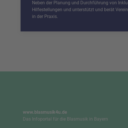
Neben der Planung und Durchführung von Inklusi
Hilfestellungen und unterstützt und berät Vere
in der Praxis.
www.blasmusik4u.de
Das Infoportal für die Blasmusik in Bayern