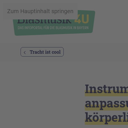
Zum Hauptinhalt springen
Tracht ist cool
Instru
anpass
körperl