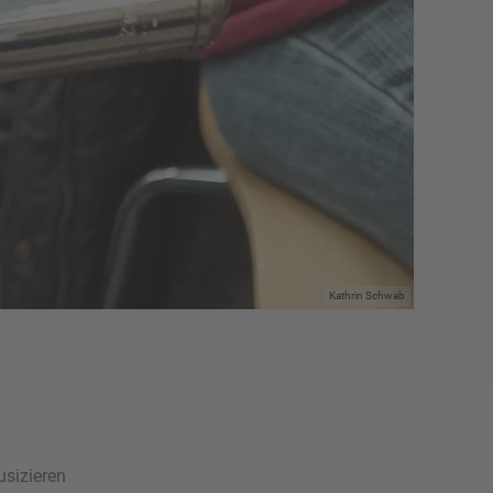
Kathrin Schwab
sizieren