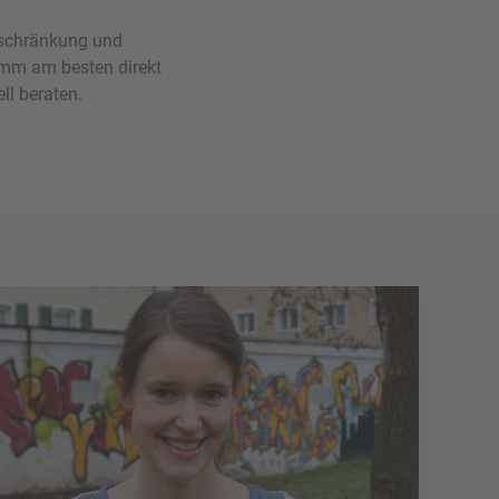
nschränkung und
imm am besten direkt
ll beraten.