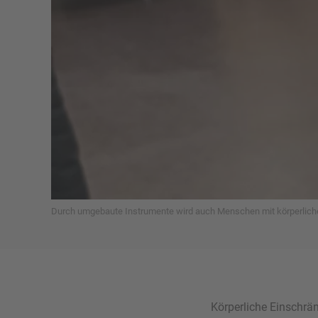
Durch umgebaute Instrumente wird auch Menschen mit körperlich
Körperliche Einschr