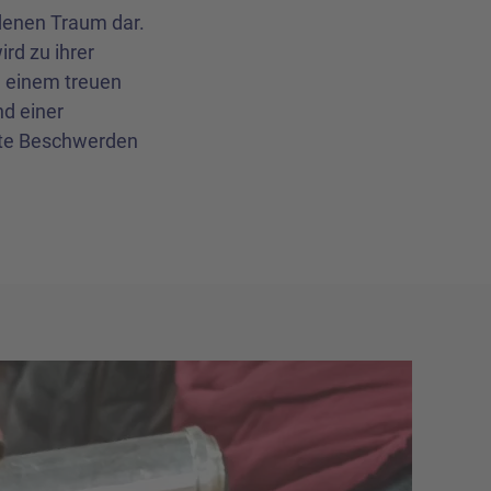
denen Traum dar.
ird zu ihrer
u einem treuen
d einer
ngte Beschwerden