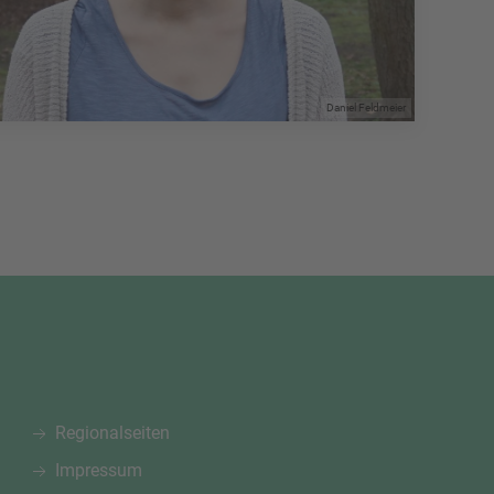
Daniel Feldmeier
Regionalseiten
Impressum